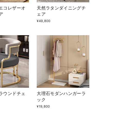
エコレザーオ
天然ラタンダイニングチ
ア
ェア
¥49,800
ラウンドチェ
大理石モダンハンガーラ
ック
¥19,800