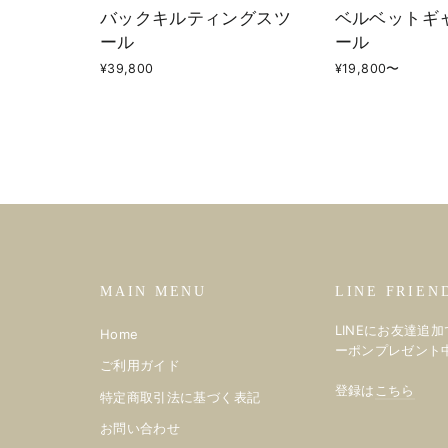
バックキルティングスツ
ベルベットギ
ール
ール
¥39,800
¥19,800〜
MAIN MENU
LINE FRIEN
LINEにお友達追加
Home
ーポンプレゼント
ご利用ガイド
登録は
こちら
特定商取引法に基づく表記
お問い合わせ