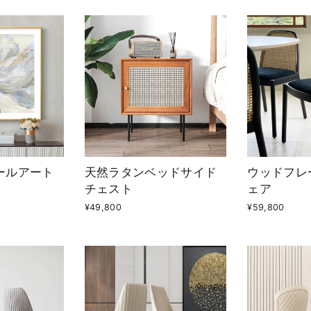
ールアート
天然ラタンベッドサイド
ウッドフレ
チェスト
ェア
¥49,800
¥59,800