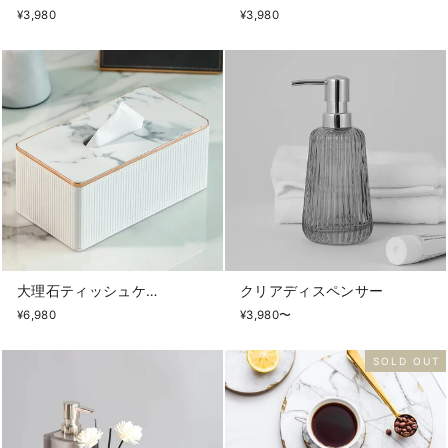
¥3,980
¥3,980
大理石ティッシュケース
クリアディスペンサー
¥6,980
¥3,980〜
SOLD OUT