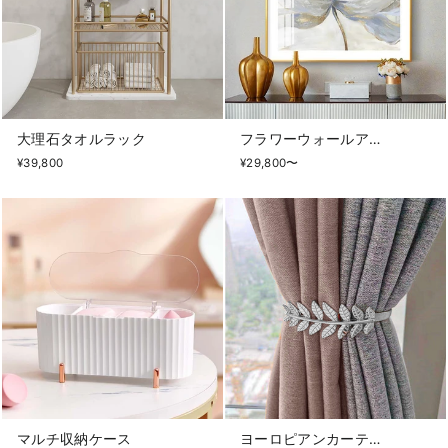
大理石タオルラック
フラワーウォールアート
¥39,800
¥29,800〜
マルチ収納ケース
ヨーロピアンカーテンホルダー2個セット