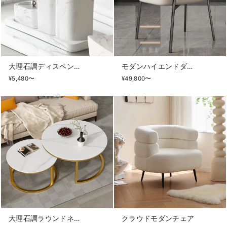
大理石調ディスペンサー
モダンハイエンドダイニングチェア
¥5,480〜
¥49,800〜
大理石調ラウンドネストテーブル
クラウドモダンチェア