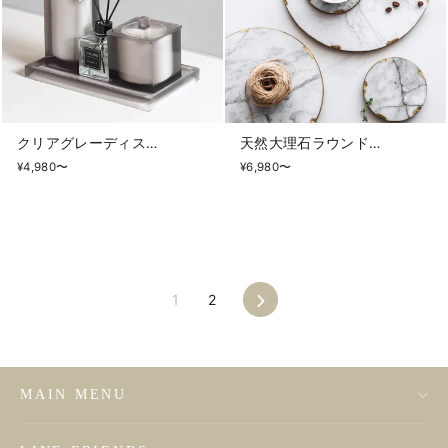
クリアグレーディスペンサー
天然大理石ラウンドトレイ
¥4,980〜
¥6,980〜
1
2
MAIN MENU