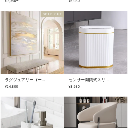
¥9,980〜
¥5,980
SOLD OUT
ラグジュアリーゴールドフォイルアート
センサー開閉式スリムゴミ箱7L
¥24,800
¥8,980