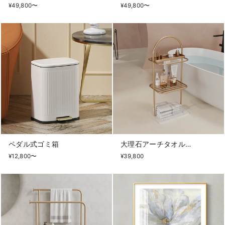
¥49,800〜
¥49,800〜
ペダル式ゴミ箱
大理石アーチタオルラック
¥12,800〜
¥39,800