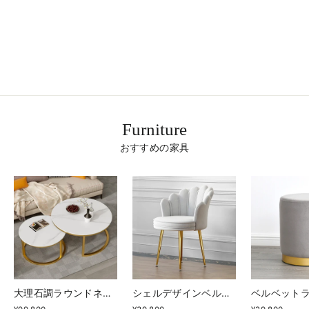
ニュアンスフラワーベース
¥9,980
Furniture
おすすめの家具
大理石調ラウンドネストテーブル
シェルデザインベルベッドアイアンチェア