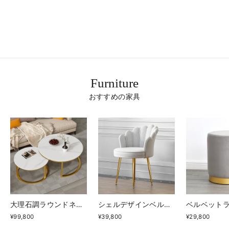
シンプルバスラック
¥19,800
Furniture
おすすめの家具
大理石調ラウンドネストテーブル
シェルデザインベルベッドアイアンチェア
¥99,800
¥39,800
¥29,800