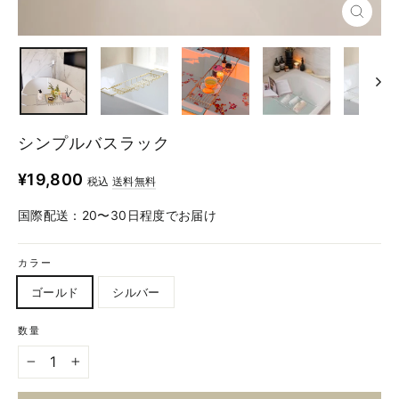
シンプルバスラック
定
¥19,800
税込
送料無料
価
国際配送：20〜30日程度でお届け
カラー
ゴールド
シルバー
数量
−
+