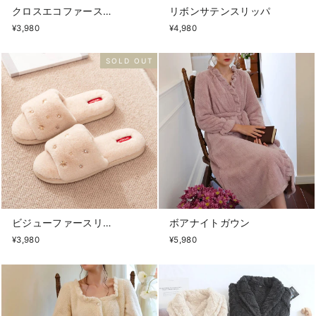
クロスエコファースリッパ
リボンサテンスリッパ
¥3,980
¥4,980
SOLD OUT
ビジューファースリッパ
ボアナイトガウン
¥3,980
¥5,980