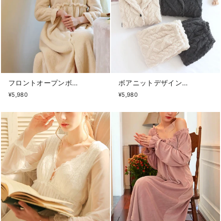
フロントオープンボアワンピ
ボアニットデザインルームウェア
¥5,980
¥5,980