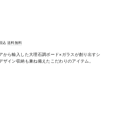
税込
送料無料
アから輸入した大理石調ボード×ガラスが創り出すシ
デザイン収納も兼ね備えたこだわりのアイテム。